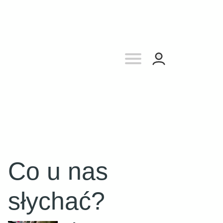
Co u nas
słychać?