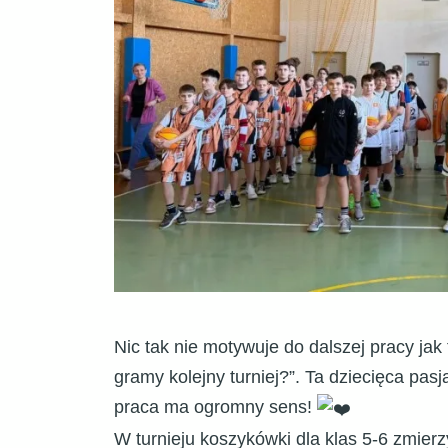
Nic tak nie motywuje do dalszej pracy jak 
gramy kolejny turniej?”. Ta dziecięca pasj
praca ma ogromny sens!
​W turnieju koszykówki dla klas 5-6 zmier