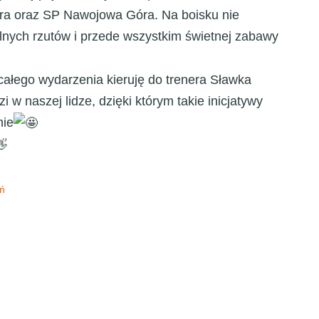
ra oraz SP Nawojowa Góra. Na boisku nie
elnych rzutów i przede wszystkim świetnej zabawy
ałego wydarzenia kieruję do trenera Sławka
w naszej lidze, dzięki którym takie inicjatywy
mie
ań