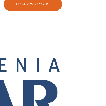
ZOBACZ WSZYSTKIE