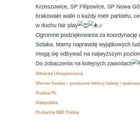
Krzeszowice, SP Filipowice, SP Nowa Gó
brakowało walki o każdy metr parkietu, c
w duchu fair play
​Ogromne podziękowania za koordynację c
Solaka. Mamy naprawdę wyjątkowych ludzi 
mogą się odbywać na najwyższym pozio
​Do zobaczenia na kolejnych zawodach
Witwicka Ubezpieczenia
Werner Kenkel – producent tektury falistej i opakow
Kraków PL
Małopolska
Drukarnia BBZ Polska