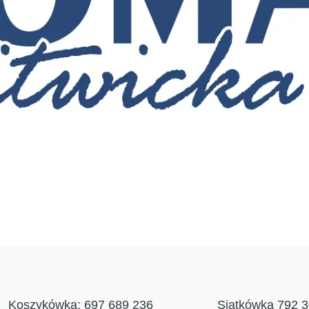
Koszykówka: 697 689 236
Siatkówka 792 