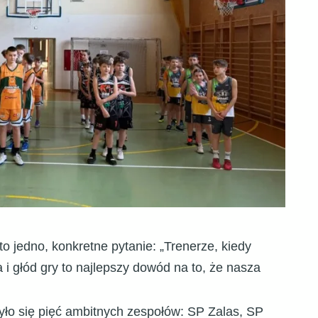
to jedno, konkretne pytanie: „Trenerze, kiedy
a i głód gry to najlepszy dowód na to, że nasza
zyło się pięć ambitnych zespołów: SP Zalas, SP