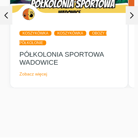
KOSZYKÓWKA
KOSZYKÓWKA
OBOZY I
PÓŁKOLONIE
PÓŁKOLONIA SPORTOWA
WADOWICE
Zobacz więcej