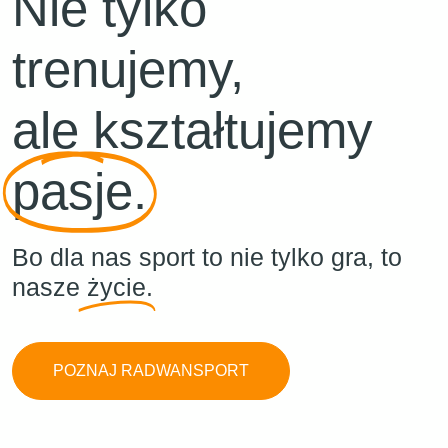
Nie tylko
trenujemy,
ale kształtujemy
pasje.
Bo dla nas sport to nie tylko gra, to
nasze
życie
.
POZNAJ RADWANSPORT