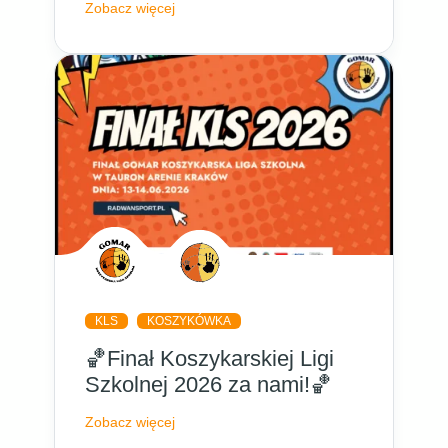
Zobacz więcej
KLS
KOSZYKÓWKA
🏀Finał Koszykarskiej Ligi
Szkolnej 2026 za nami!🏀
Zobacz więcej