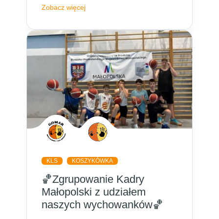
Zobacz więcej
KLS
KOSZYKÓWKA
🏀Zgrupowanie Kadry
Małopolski z udziałem
naszych wychowanków🏀