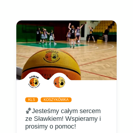
KLS
KOSZYKÓWKA
🏀Jesteśmy całym sercem
ze Sławkiem! Wspieramy i
prosimy o pomoc!