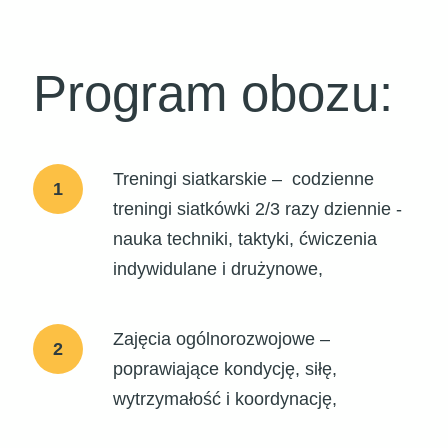
Program obozu:
Treningi siatkarskie – codzienne
1
treningi siatkówki 2/3 razy dziennie -
nauka techniki, taktyki, ćwiczenia
indywidulane i drużynowe,
Zajęcia ogólnorozwojowe –
2
poprawiające kondycję, siłę,
wytrzymałość i koordynację,