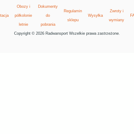
Obozy i
Dokumenty
Regulamin
Zwroty i
tacja
półkolonie
do
Wysyłka
F
sklepu
wymiany
letnie
pobrania
Copyright © 2026 Radwansport Wszelkie prawa zastrzeżone.