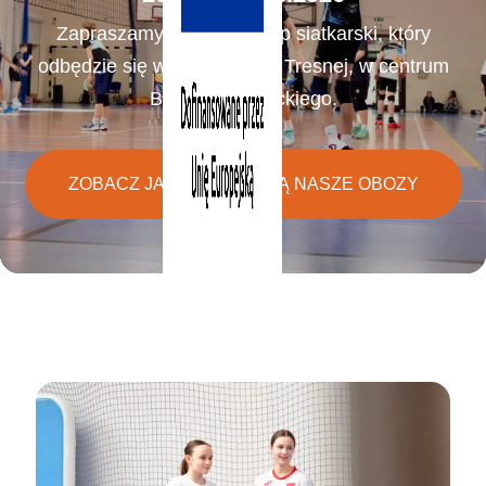
Zapraszamy na nasz camp siatkarski, który
odbędzie się w malowniczej Tresnej, w centrum
Beskidu Żywieckiego.
ZOBACZ JAK WYGLĄDAJĄ NASZE OBOZY