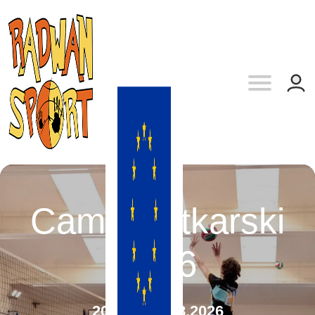
Camp siatkarski
2026
20.08. - 28.08.2026