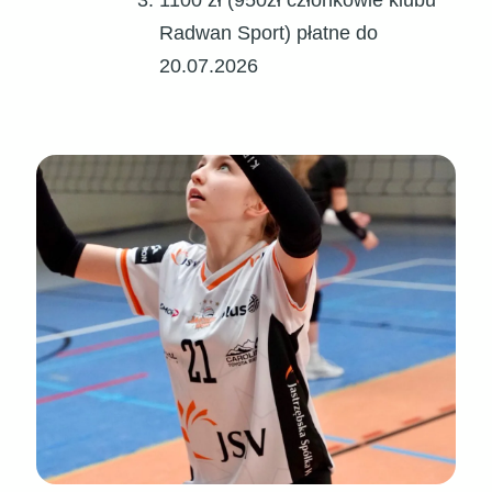
1100 zł (950zł członkowie klubu
Radwan Sport) płatne do
20.07.2026