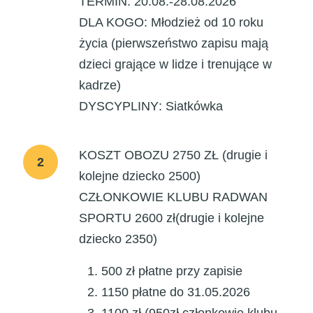
TERMIN
: 20.08.-28.08.2026
DLA KOGO
: Młodzież od 10 roku
życia (pierwszeństwo zapisu mają
dzieci grające w lidze i trenujące w
kadrze)
DYSCYPLINY
: Siatkówka
KOSZT OBOZU 2750 ZŁ (drugie i
2
kolejne dziecko 2500)
CZŁONKOWIE KLUBU RADWAN
SPORTU 2600 zł(drugie i kolejne
dziecko 2350)
500 zł płatne przy zapisie
1150 płatne do 31.05.2026