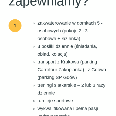
zapewniamy?
zakwaterowanie w domkach 5 -
1
osobowych (pokoje 2 i 3
osobowe + łazienka)
3 posiłki dziennie (śniadania,
obiad, kolacja)
transport z Krakowa (parking
Carrefour Zakopianka) i z Gdowa
(parking SP Gdów)
treningi siatkarskie – 2 lub 3 razy
dziennie
turnieje sportowe
wykwalifikowana i pełna pasji