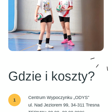
Gdzie i koszty?
Centrum Wypoczynku „ODYS”
1
ul. Nad Jeziorem 99, 34-311 Tresna