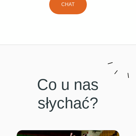
CHAT
Co u nas
słychać?