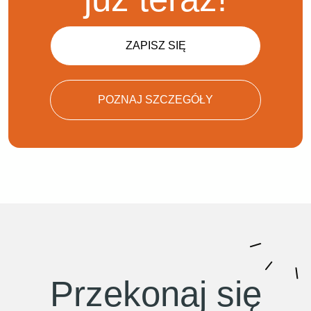
ZAPISZ SIĘ
POZNAJ SZCZEGÓŁY
Przekonaj się