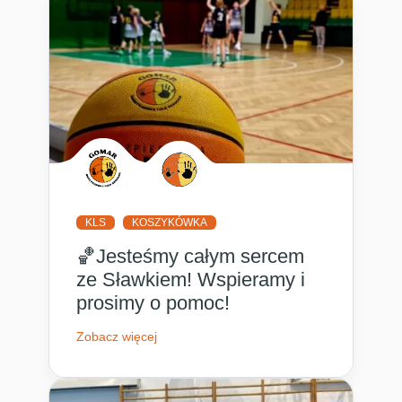
KLS
KOSZYKÓWKA
🏀Jesteśmy całym sercem
ze Sławkiem! Wspieramy i
prosimy o pomoc!
Zobacz więcej