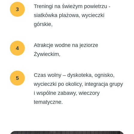
Treningi na świeżym powietrzu -
3
siatkówka plażowa, wycieczki
górskie,
Atrakcje wodne na jeziorze
4
Żywieckim,
Czas wolny – dyskoteka, ognisko,
5
wycieczki po okolicy, integracja grupy
i wspólne zabawy, wieczory
tematyczne.