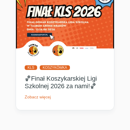
KLS
KOSZYKÓWKA
🏀Finał Koszykarskiej Ligi
Szkolnej 2026 za nami!🏀
Zobacz więcej