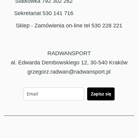
Siatkówka 792 302 262
Sekretariat 530 141 716
Sklep - Zamówienia on-line tel 530 228 221
RADWANSPORT
al. Edwarda Dembowskiego 12, 30-540 Kraków
grzegorz.radwan@radwansport.pl
Zapisz się