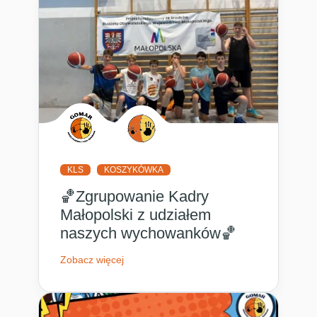
KLS
KOSZYKÓWKA
🏀Zgrupowanie Kadry
Małopolski z udziałem
naszych wychowanków🏀
Zobacz więcej