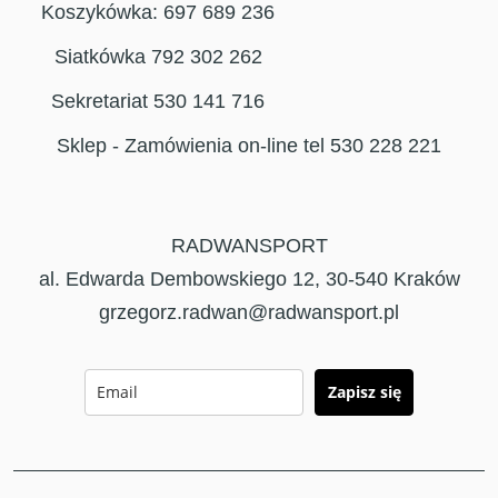
Koszykówka: 697 689 236
Siatkówka 792 302 262
Sekretariat 530 141 716
Sklep - Zamówienia on-line tel 530 228 221
RADWANSPORT
al. Edwarda Dembowskiego 12, 30-540 Kraków
grzegorz.radwan@radwansport.pl
Zapisz się