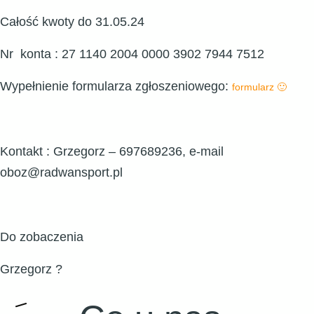
Całość kwoty do 31.05.24
Nr konta : 27 1140 2004 0000 3902 7944 7512
Wypełnienie formularza zgłoszeniowego:
formularz 🙂
Kontakt : Grzegorz – 697689236, e-mail
oboz@radwansport.pl
Do zobaczenia
Grzegorz ?