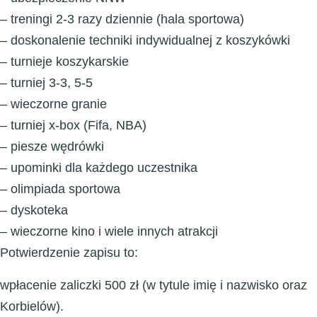
– treningi 2-3 razy dziennie (hala sportowa)
– doskonalenie techniki indywidualnej z koszykówki
– turnieje koszykarskie
– turniej 3-3, 5-5
– wieczorne granie
– turniej x-box (Fifa, NBA)
– piesze wędrówki
– upominki dla każdego uczestnika
– olimpiada sportowa
– dyskoteka
– wieczorne kino i wiele innych atrakcji
Potwierdzenie zapisu to:
wpłacenie zaliczki 500 zł (w tytule imię i nazwisko oraz
Korbielów).