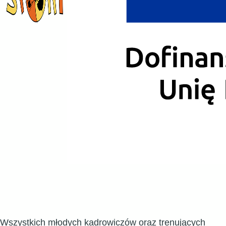
Wszystkich młodych kadrowiczów oraz trenujących