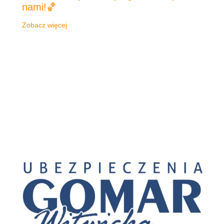
nami!🏀
Zobacz więcej