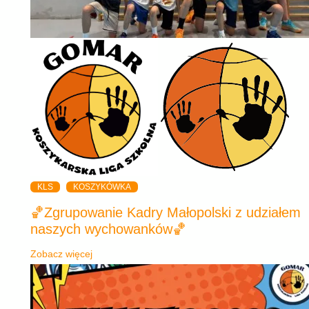
KLS
KOSZYKÓWKA
🏀Zgrupowanie Kadry Małopolski z udziałem
naszych wychowanków🏀
Zobacz więcej