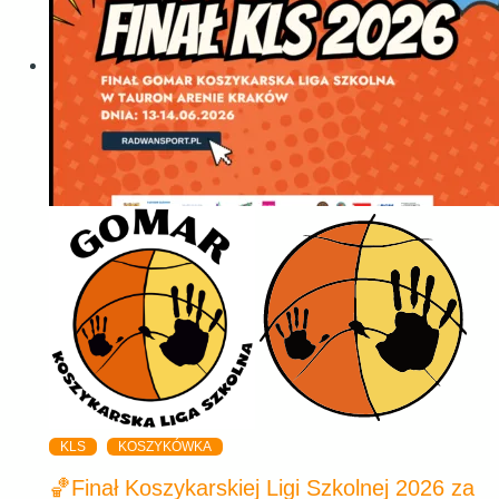
KLS
KOSZYKÓWKA
🏀Finał Koszykarskiej Ligi Szkolnej 2026 za