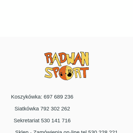
Koszykówka: 697 689 236
Siatkówka 792 302 262
Sekretariat 530 141 716
Sklep - Zamówienia on-line tel 530 228 221