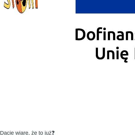
Dacie wiarę, że to już❓