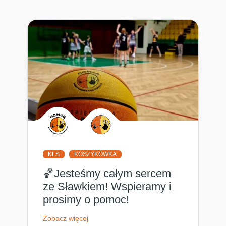
KLS
KOSZYKÓWKA
🏀Jesteśmy całym sercem
ze Sławkiem! Wspieramy i
prosimy o pomoc!
Zobacz więcej