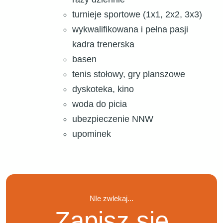
turnieje sportowe (1x1, 2x2, 3x3)
wykwalifikowana i pełna pasji
kadra trenerska
basen
tenis stołowy, gry planszowe
dyskoteka, kino
woda do picia
ubezpieczenie NNW
upominek
NIe zwlekaj...
Zapisz się