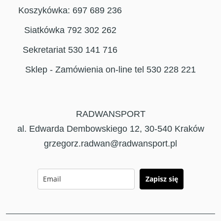
Koszykówka: 697 689 236
Siatkówka 792 302 262
Sekretariat 530 141 716
Sklep - Zamówienia on-line tel 530 228 221
RADWANSPORT
al. Edwarda Dembowskiego 12, 30-540 Kraków
grzegorz.radwan@radwansport.pl
Zapisz się