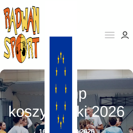
Camp
koszykarski 2026
16.08. - 22.08.2026