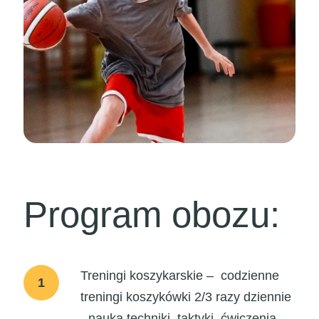
Program obozu:
Treningi koszykarskie – codzienne
1
treningi koszykówki 2/3 razy dziennie
- nauka techniki, taktyki, ćwiczenia