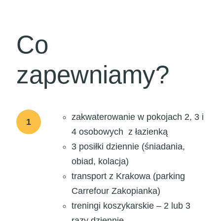
Co
zapewniamy?
zakwaterowanie w pokojach 2, 3 i
1
4 osobowych z łazienką
3 posiłki dziennie (śniadania,
obiad, kolacja)
transport z Krakowa (parking
Carrefour Zakopianka)
treningi koszykarskie – 2 lub 3
razy dziennie