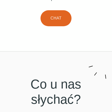
CHAT
Co u nas
słychać?