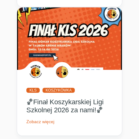
KLS
KOSZYKÓWKA
🏀Finał Koszykarskiej Ligi
Szkolnej 2026 za nami!🏀
Zobacz więcej