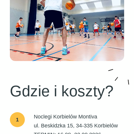
Gdzie i koszty?
Noclegi Korbielów Montiva
1
ul. Beskidzka 15, 34-335 Korbielów