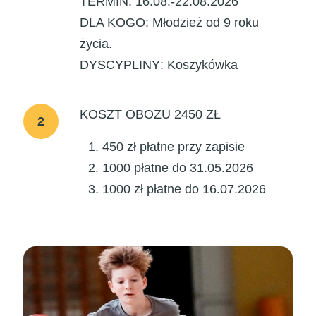
TERMIN
: 16.08.-22.08.2026
DLA KOGO
: Młodzież od 9 roku
życia.
DYSCYPLINY
: Koszykówka
KOSZT OBOZU 2450 ZŁ
2
450 zł płatne przy zapisie
1000 płatne do 31.05.2026
1000 zł płatne do 16.07.2026