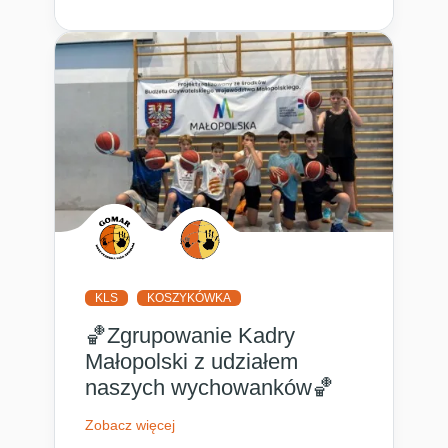
KLS
KOSZYKÓWKA
🏀Zgrupowanie Kadry
Małopolski z udziałem
naszych wychowanków🏀
Zobacz więcej