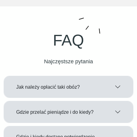
FAQ
Najczęstsze pytania
Jak należy opłacić taki obóz?
Gdzie przelać pieniądze i do kiedy?
Gdzie i kiedy dostane potwierdzenie