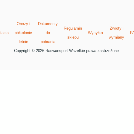
Obozy i
Dokumenty
Regulamin
Zwroty i
tacja
półkolonie
do
Wysyłka
F
sklepu
wymiany
letnie
pobrania
Copyright © 2026 Radwansport Wszelkie prawa zastrzeżone.