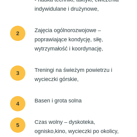
indywidulane i drużynowe,
Zajęcia ogólnorozwojowe –
2
poprawiające kondycję, siłę,
wytrzymałość i koordynację,
Treningi na świeżym powietrzu i
3
wycieczki górskie,
Basen i grota solna
4
Czas wolny – dyskoteka,
5
ognisko,kino, wycieczki po okolicy,