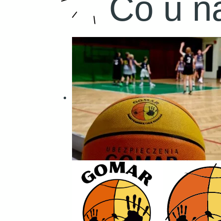
Co u n