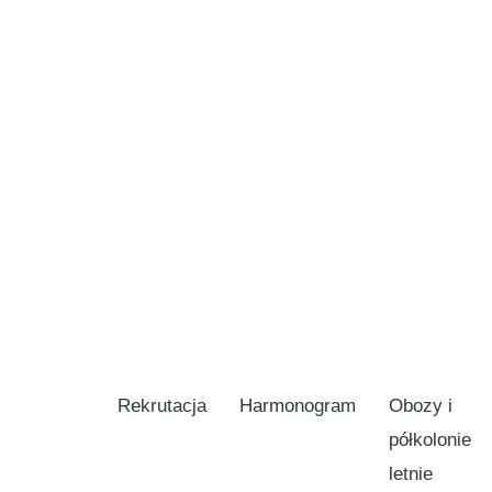
Rekrutacja
Harmonogram
Obozy i
półkolonie
letnie