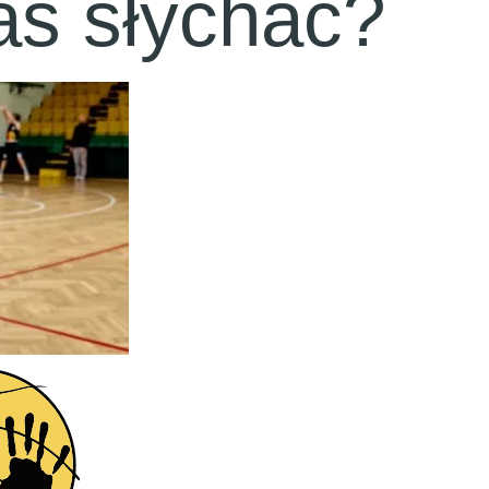
as słychać?