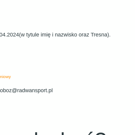
04.2024(w tytule imię i nazwisko oraz Tresna).
eniowy
 oboz@radwansport.pl