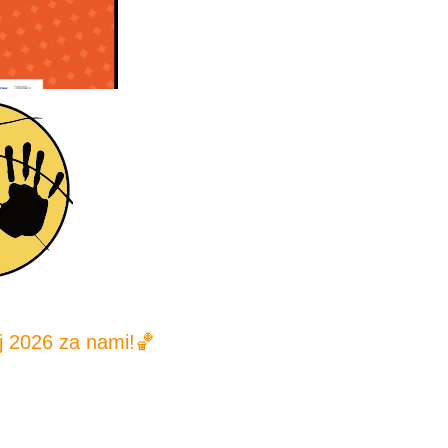
ej 2026 za nami!🏀