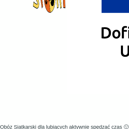
Obóz Siatkarski dla lubiących aktywnie spędzać czas 🙂