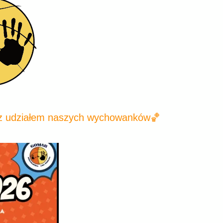
 z udziałem naszych wychowanków🏀