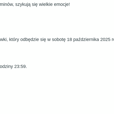
rminów, szykują się
wielkie emocje
!
wki, który odbędzie się w sobotę 18 października 2025 r
odziny 23:59.