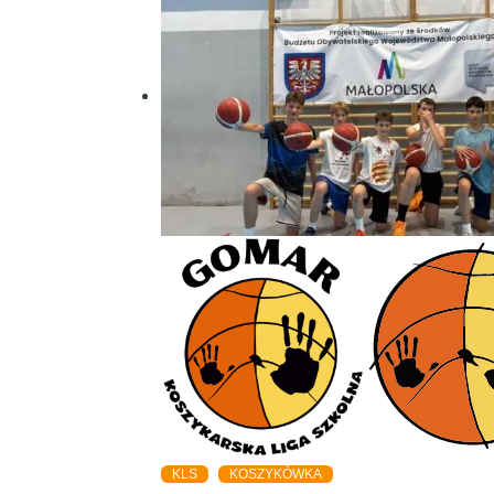
KLS
KOSZYKÓWKA