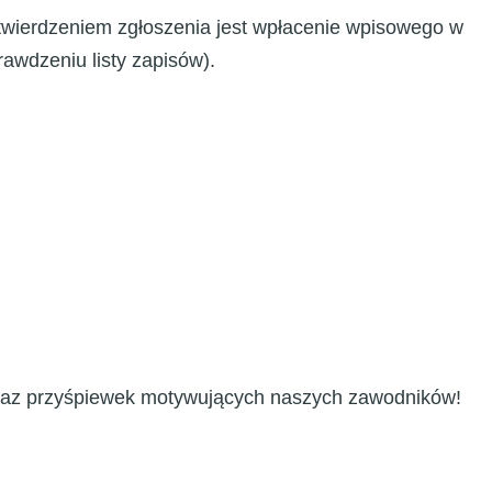
otwierdzeniem zgłoszenia jest wpłacenie wpisowego w
awdzeniu listy zapisów).
 oraz przyśpiewek motywujących naszych zawodników!