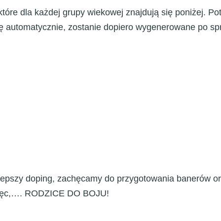
tóre dla każdej grupy wiekowej znajdują się poniżej. P
ię automatycznie, zostanie dopiero wygenerowane po spr
najlepszy doping, zachęcamy do przygotowania banerów
 więc,…. RODZICE DO BOJU!