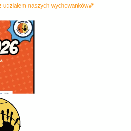
 z udziałem naszych wychowanków🏀