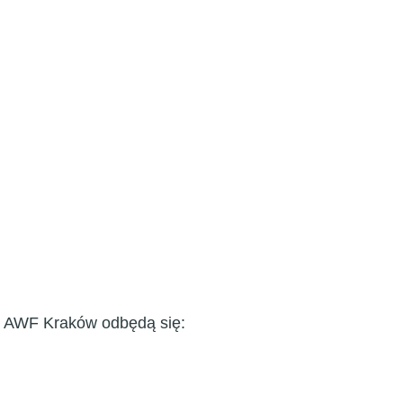
i
AWF Kraków
odbędą się: