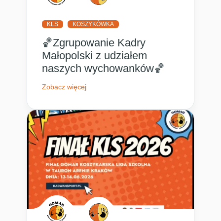
KLS
KOSZYKÓWKA
🏀Zgrupowanie Kadry
Małopolski z udziałem
naszych wychowanków🏀
Zobacz więcej