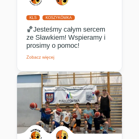
KLS
KOSZYKÓWKA
🏀Jesteśmy całym sercem
ze Sławkiem! Wspieramy i
prosimy o pomoc!
Zobacz więcej