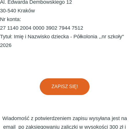
Al. Edwarda Dembowskiego 12
30-540 Kraków
Nr konta:
27 1140 2004 0000 3902 7944 7512
Tytuł: Imię i Nazwisko dziecka - Półkolonia ,,nr szkoły"
2026
ZAPISZ SIĘ!
Wiadomość z potwierdzeniem zapisu wysyłana jest na
email po zaksięgowaniu zaliczki w wysokości 300 zł i