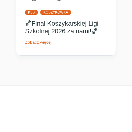
KLS
KOSZYKÓWKA
🏀Finał Koszykarskiej Ligi
Szkolnej 2026 za nami!🏀
Zobacz więcej