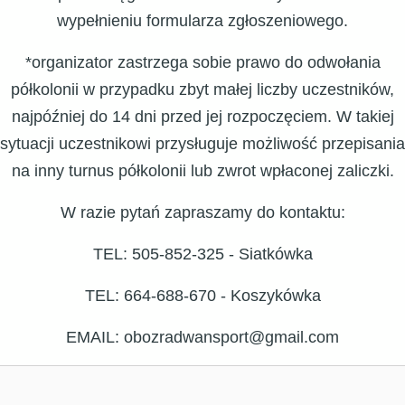
wypełnieniu formularza zgłoszeniowego.
*organizator zastrzega sobie prawo do odwołania
półkolonii w przypadku zbyt małej liczby uczestników,
najpóźniej do 14 dni przed jej rozpoczęciem. W takiej
sytuacji uczestnikowi przysługuje możliwość przepisania
na inny turnus półkolonii lub zwrot wpłaconej zaliczki.
W razie pytań zapraszamy do kontaktu:
TEL: 505-852-325 - Siatkówka
TEL: 664-688-670 - Koszykówka
EMAIL: obozradwansport@gmail.com