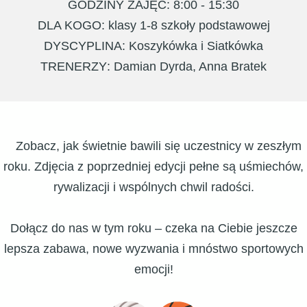
GODZINY ZAJĘĆ
: 8:00 - 15:30
DLA KOGO
: klasy 1-8 szkoły podstawowej
DYSCYPLINA
: Koszykówka i Siatkówka
TRENERZY
: Damian Dyrda, Anna Bratek
Zobacz, jak świetnie bawili się uczestnicy w zeszłym
roku. Zdjęcia z poprzedniej edycji pełne są uśmiechów,
rywalizacji i wspólnych chwil radości.
Dołącz do nas w tym roku – czeka na Ciebie jeszcze
lepsza zabawa, nowe wyzwania i mnóstwo sportowych
emocji!