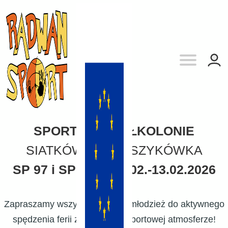
SPORTOWA PÓŁKOLONIE
SIATKÓWKA I KOSZYKÓWKA
SP 97 i SP 149 -
09.02.-13.02.2026
Zapraszamy wszystkie dzieci i młodzież do aktywnego
spędzenia ferii zimowych w sportowej atmosferze!