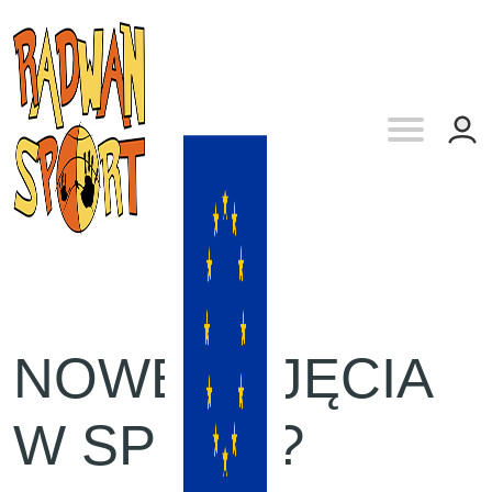
NOWE ZAJĘCIA
W SP 119 ?