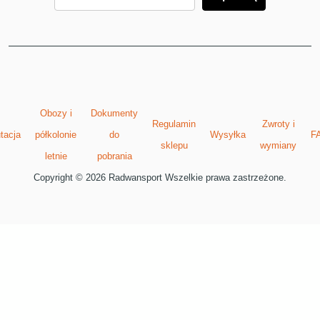
Obozy i
Dokumenty
Regulamin
Zwroty i
tacja
półkolonie
do
Wysyłka
F
sklepu
wymiany
letnie
pobrania
Copyright © 2026 Radwansport Wszelkie prawa zastrzeżone.