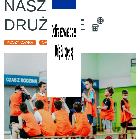
NASZEJ
DRUŻYNIE 🏀
KOSZYKÓWKA
SP 134