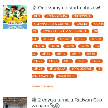
🌞 Odliczamy do startu obozów!
KLS
KOSZYKÓWKA
SIATKÓWKA
GMINNA HALA W GDOWIE
JAŃSKI
KADRA
RS
KOSZYKARSKIE PRZEDSZKOLE
SP
111
SP 113
SP 134
SP 14
SP 149
SP 156
SP 18
SP 20
SP 26
SP
29
SP 30
SP 41
SP 47
SP 66
SP 72
SP 77
SP 8
SP 86
SP 97
SP 98
SP W GAJU
SP W GDOWIE
SP
W MORAWICY
WADOWICE
Zobacz więcej
🏐 2 edycja turnieju Radwan Cup
za nami 🚀🏐