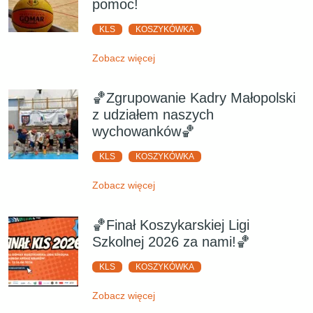
pomoc!
KLS
KOSZYKÓWKA
Zobacz więcej
🏀Zgrupowanie Kadry Małopolski
z udziałem naszych
wychowanków🏀
KLS
KOSZYKÓWKA
Zobacz więcej
🏀Finał Koszykarskiej Ligi
Szkolnej 2026 za nami!🏀
KLS
KOSZYKÓWKA
Zobacz więcej