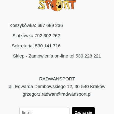
Koszykówka: 697 689 236
Siatkówka 792 302 262
Sekretariat 530 141 716
Sklep - Zamówienia on-line tel 530 228 221
RADWANSPORT
al. Edwarda Dembowskiego 12, 30-540 Kraków
grzegorz.radwan@radwansport.pl
Zapisz się