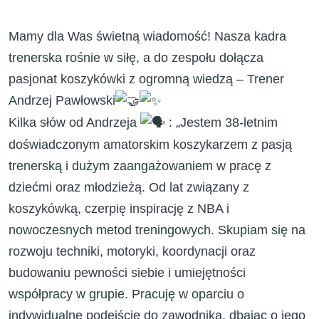
​Mamy dla Was świetną wiadomość! Nasza kadra
trenerska rośnie w siłę, a do zespołu dołącza
pasjonat koszykówki z ogromną wiedzą – Trener
Andrzej Pawłowski
Kilka słów od Andrzeja
: „Jestem 38-letnim
doświadczonym amatorskim koszykarzem z pasją
trenerską i dużym zaangażowaniem w pracę z
dziećmi oraz młodzieżą. Od lat związany z
koszykówką, czerpię inspirację z NBA i
nowoczesnych metod treningowych. Skupiam się na
rozwoju techniki, motoryki, koordynacji oraz
budowaniu pewności siebie i umiejętności
współpracy w grupie. Pracuję w oparciu o
indywidualne podejście do zawodnika, dbając o jego