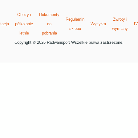
Obozy i
Dokumenty
Regulamin
Zwroty i
tacja
półkolonie
do
Wysyłka
F
sklepu
wymiany
letnie
pobrania
Copyright © 2026 Radwansport Wszelkie prawa zastrzeżone.