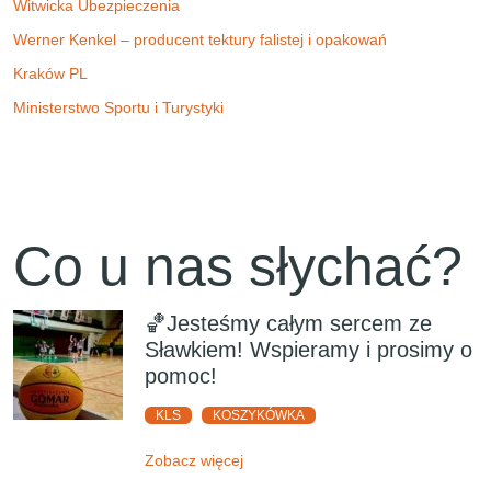
Witwicka Ubezpieczenia
Werner Kenkel – producent tektury falistej i opakowań
Kraków PL
Ministerstwo Sportu i Turystyki
Co u nas słychać?
🏀Jesteśmy całym sercem ze
Sławkiem! Wspieramy i prosimy o
pomoc!
KLS
KOSZYKÓWKA
Zobacz więcej