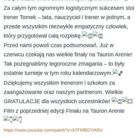
​Za całym tym ogromnym logistycznym sukcesem stoi
trener Tomek – tata, nauczyciel i trener w jednym, a
przede wszystkim niezwykle empatyczny człowiek,
który przygotował całą rozpiskę.
​Przed nami powoli czas podsumowań. Już w
czerwcu czekają nas wielkie finały na Tauron Arenie!
Tak pożegnaliśmy tegoroczne zmagania – to były
ostatnie turnieje w tym roku kalendarzowym.
​Dziękujemy wszystkim trenerom i szkołom za
zaangażowanie oraz naszym partnerom. Wielkie
GRATULACJE dla wszystkich uczestników!
Film z poprzedniej edycji Finału na Tauron Arenie
https://www.youtube.com/watch?v=A7FMBGYrK8U