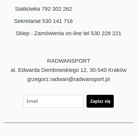
Siatkówka 792 302 262
Sekretariat 530 141 716
Sklep - Zamówienia on-line tel 530 228 221
RADWANSPORT
al. Edwarda Dembowskiego 12, 30-540 Kraków
grzegorz.radwan@radwansport.pl
Zapisz się