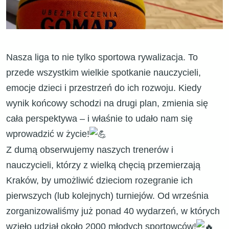
​Nasza liga to nie tylko sportowa rywalizacja. To
przede wszystkim wielkie spotkanie nauczycieli,
emocje dzieci i przestrzeń do ich rozwoju. Kiedy
wynik końcowy schodzi na drugi plan, zmienia się
cała perspektywa – i właśnie to udało nam się
wprowadzić w życie!
​Z dumą obserwujemy naszych trenerów i
nauczycieli, którzy z wielką chęcią przemierzają
Kraków, by umożliwić dzieciom rozegranie ich
pierwszych (lub kolejnych) turniejów. Od września
zorganizowaliśmy już ponad 40 wydarzeń, w których
wzięło udział około 2000 młodych sportowców!