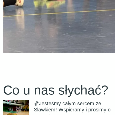
Co u nas słychać?
🏀Jesteśmy całym sercem ze
Sławkiem! Wspieramy i prosimy o