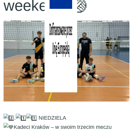
weekendu🏐
.
NIEDZIELA
Kadeci Kraków – w swoim trzecim meczu