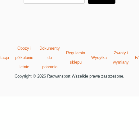
Obozy i
Dokumenty
Regulamin
Zwroty i
tacja
półkolonie
do
Wysyłka
F
sklepu
wymiany
letnie
pobrania
Copyright © 2026 Radwansport Wszelkie prawa zastrzeżone.