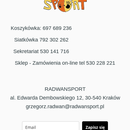
Koszykówka: 697 689 236
Siatkówka 792 302 262
Sekretariat 530 141 716
Sklep - Zamówienia on-line tel 530 228 221
RADWANSPORT
al. Edwarda Dembowskiego 12, 30-540 Kraków
grzegorz.radwan@radwansport.pl
Zapisz się