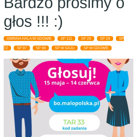
Bardzo prosimy o
głos !!! :)
GMINNA HALA W GDOWIE
SP 111
SP 20
SP 29
SP
72
SP 97
SP 98
SP W GAJU
SP W GDOWIE