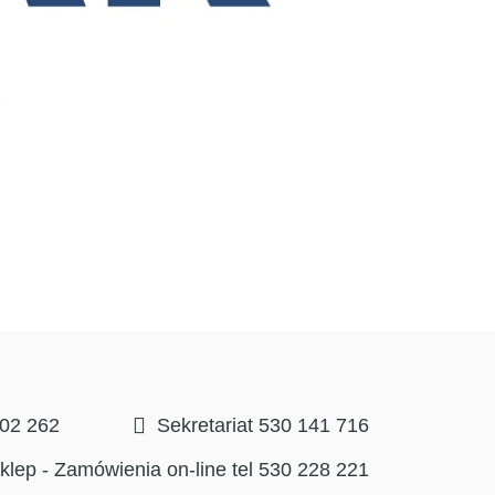
302 262
Sekretariat 530 141 716
klep - Zamówienia on-line tel 530 228 221