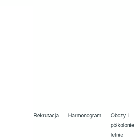
Rekrutacja
Harmonogram
Obozy i
półkolonie
letnie