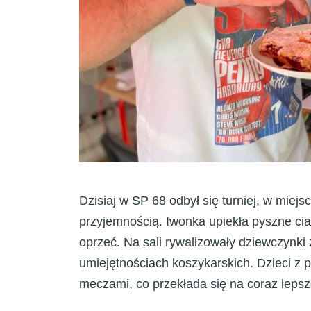
Dzisiaj w SP 68 odbył się turniej, w miej
przyjemnością. Iwonka upiekła pyszne cia
oprzeć. Na sali rywalizowały dziewczynki
umiejętnościach koszykarskich. Dzieci z
meczami, co przekłada się na coraz lepsz