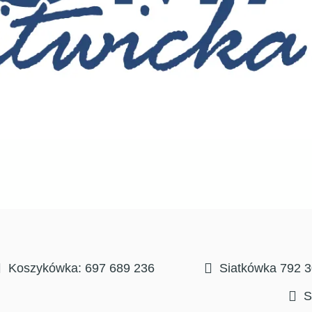
Koszykówka: 697 689 236
Siatkówka 792 
S