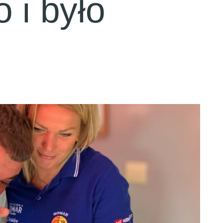
 i było