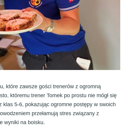
scu, które zawsze gości trenerów z ogromną
sto, któremu trener Tomek po prostu nie mógł się
 z klas 5-6, pokazując ogromne postępy w swoich
 powodzeniem przełamują stres związany z
e wyniki na boisku.