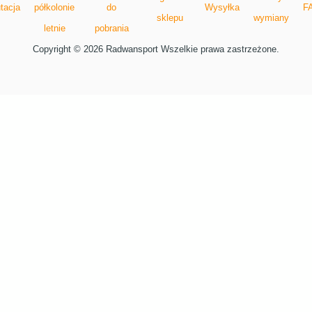
tacja
półkolonie
do
Wysyłka
F
sklepu
wymiany
letnie
pobrania
Copyright © 2026 Radwansport Wszelkie prawa zastrzeżone.