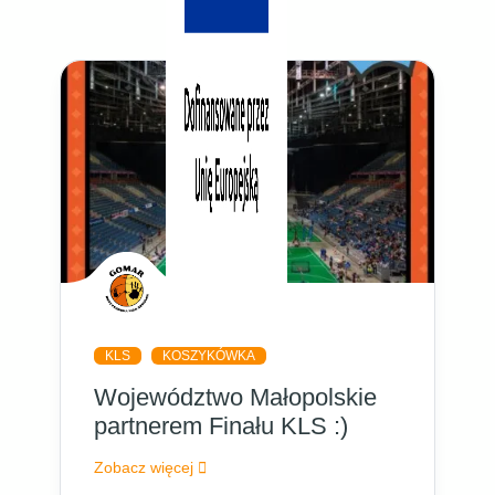
KLS
KOSZYKÓWKA
Województwo Małopolskie
partnerem Finału KLS :)
Zobacz więcej