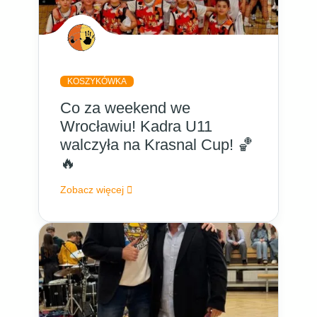
KOSZYKÓWKA
Co za weekend we
Wrocławiu! Kadra U11
walczyła na Krasnal Cup! 🏀
🔥
Zobacz więcej