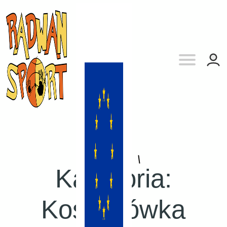
Kategoria:
Koszykówka