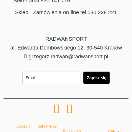
Sekretariat 530 141 716
Sklep - Zamówienia on-line tel 530 228 221
RADWANSPORT
al. Edwarda Dembowskiego 12, 30-540 Kraków
grzegorz.radwan@radwansport.pl
Zapisz się
Obozy i
Dokumenty
Regulamin
Zwroty i