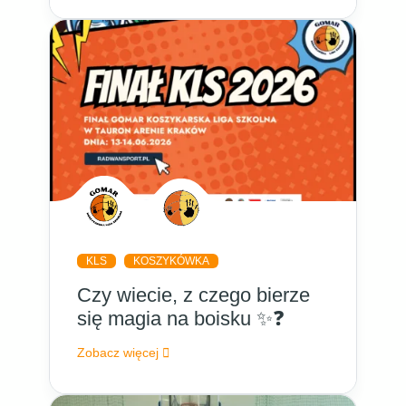
KLS
KOSZYKÓWKA
Czy wiecie, z czego bierze
się magia na boisku ✨❓
Zobacz więcej