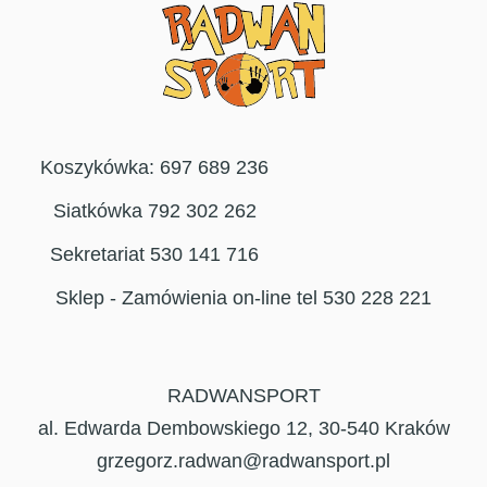
Koszykówka: 697 689 236
Siatkówka 792 302 262
Sekretariat 530 141 716
Sklep - Zamówienia on-line tel 530 228 221
RADWANSPORT
al. Edwarda Dembowskiego 12, 30-540 Kraków
grzegorz.radwan@radwansport.pl