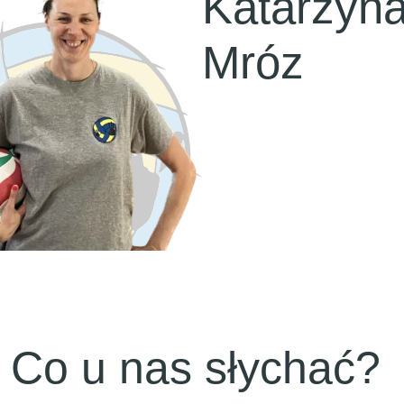
Katarzyn
Mróz
Co u nas słychać?