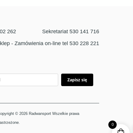
302 262
Sekretariat 530 141 716
klep - Zamówienia on-line tel 530 228 221
Zapisz się
opyright © 2026 Radwansport Wszelkie prawa
astrzeżone.
0