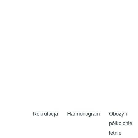
Rekrutacja
Harmonogram
Obozy i
półkolonie
letnie