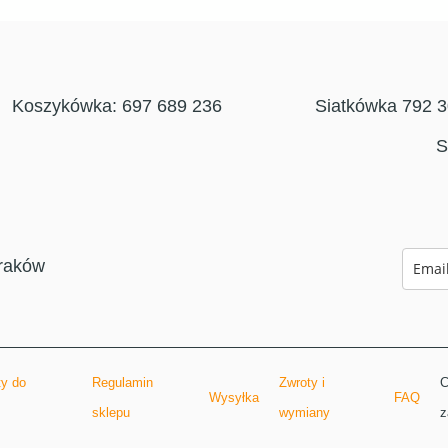
Koszykówka: 697 689 236
Siatkówka 792 
S
raków
y do
Regulamin
Zwroty i
C
Wysyłka
FAQ
sklepu
wymiany
z