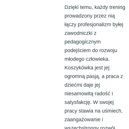
Dzięki temu, każdy trening
prowadzony przez nią
łączy profesjonalizm byłej
zawodniczki z
pedagogicznym
podejściem do rozwoju
młodego człowieka.
Koszykówka jest jej
ogromną pasją, a praca z
dziećmi daje jej
niesamowitą radość i
satysfakcję. W swojej
pracy stawia na uśmiech,
zaangażowanie i
wszechstronny rozwój