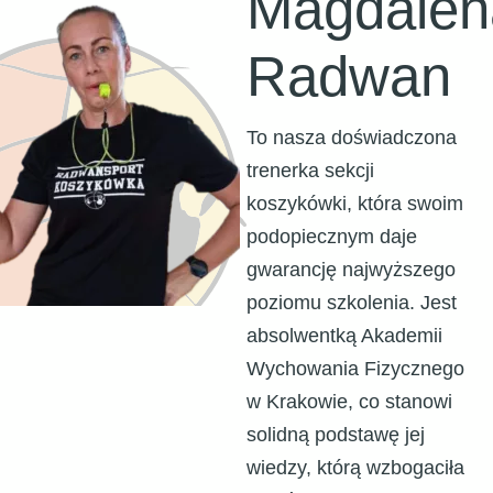
Magdalen
Radwan
To nasza doświadczona
trenerka sekcji
koszykówki, która swoim
podopiecznym daje
gwarancję najwyższego
poziomu szkolenia. Jest
absolwentką Akademii
Wychowania Fizycznego
w Krakowie, co stanowi
solidną podstawę jej
wiedzy, którą wzbogaciła