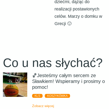
dziećmi, dążąc do
realizacji postawionych
celów. Marzy o domku w
Grecji 🙂
Co u nas słychać?
🏀Jesteśmy całym sercem ze
Sławkiem! Wspieramy i prosimy o
pomoc!
KLS
KOSZYKÓWKA
Zobacz więcej