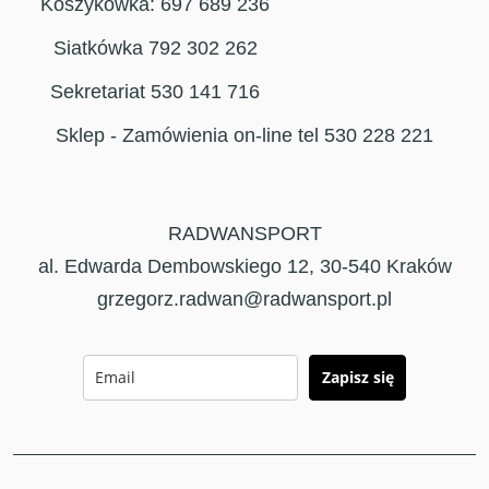
Koszykówka: 697 689 236
Siatkówka 792 302 262
Sekretariat 530 141 716
Sklep - Zamówienia on-line tel 530 228 221
RADWANSPORT
al. Edwarda Dembowskiego 12, 30-540 Kraków
grzegorz.radwan@radwansport.pl
Zapisz się