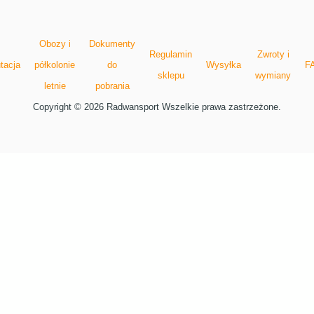
Obozy i
Dokumenty
Regulamin
Zwroty i
tacja
półkolonie
do
Wysyłka
F
sklepu
wymiany
letnie
pobrania
Copyright © 2026 Radwansport Wszelkie prawa zastrzeżone.