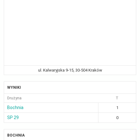
ul. Kalwaryjska 9-15, 30-504 Kraków
WYNIKI
Drużyna
T
Bochnia
1
SP 29
0
BOCHNIA