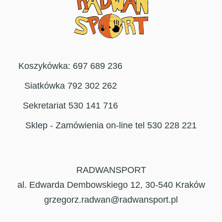
Koszykówka: 697 689 236
Siatkówka 792 302 262
Sekretariat 530 141 716
Sklep - Zamówienia on-line tel 530 228 221
RADWANSPORT
al. Edwarda Dembowskiego 12, 30-540 Kraków
grzegorz.radwan@radwansport.pl