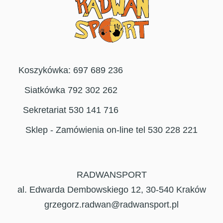
Koszykówka: 697 689 236
Siatkówka 792 302 262
Sekretariat 530 141 716
Sklep - Zamówienia on-line tel 530 228 221
RADWANSPORT
al. Edwarda Dembowskiego 12, 30-540 Kraków
grzegorz.radwan@radwansport.pl