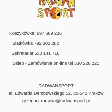
Koszykówka: 697 689 236
Siatkówka 792 302 262
Sekretariat 530 141 716
Sklep - Zamówienia on-line tel 530 228 221
RADWANSPORT
al. Edwarda Dembowskiego 12, 30-540 Kraków
grzegorz.radwan@radwansport.pl