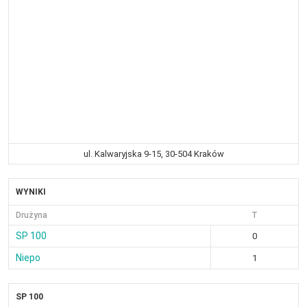
ul. Kalwaryjska 9-15, 30-504 Kraków
WYNIKI
Drużyna
T
SP 100
0
Niepo
1
SP 100