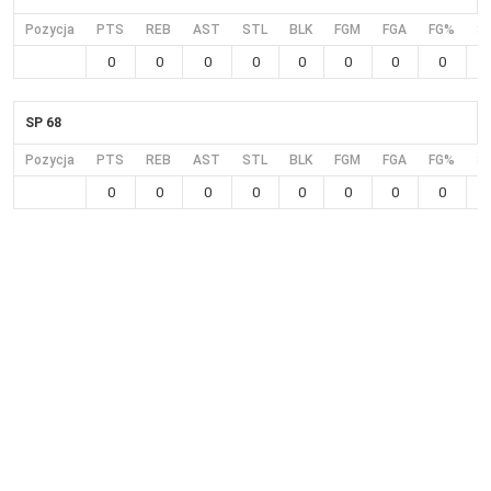
Pozycja
PTS
REB
AST
STL
BLK
FGM
FGA
FG%
3
0
0
0
0
0
0
0
0
SP 68
Pozycja
PTS
REB
AST
STL
BLK
FGM
FGA
FG%
3
0
0
0
0
0
0
0
0