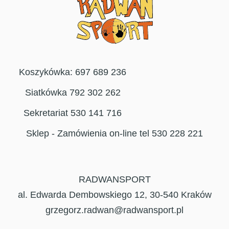
Koszykówka: 697 689 236
Siatkówka 792 302 262
Sekretariat 530 141 716
Sklep - Zamówienia on-line tel 530 228 221
RADWANSPORT
al. Edwarda Dembowskiego 12, 30-540 Kraków
grzegorz.radwan@radwansport.pl