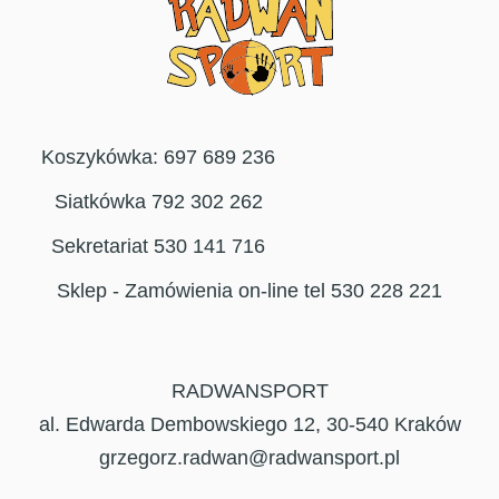
Koszykówka: 697 689 236
Siatkówka 792 302 262
Sekretariat 530 141 716
Sklep - Zamówienia on-line tel 530 228 221
RADWANSPORT
al. Edwarda Dembowskiego 12, 30-540 Kraków
grzegorz.radwan@radwansport.pl