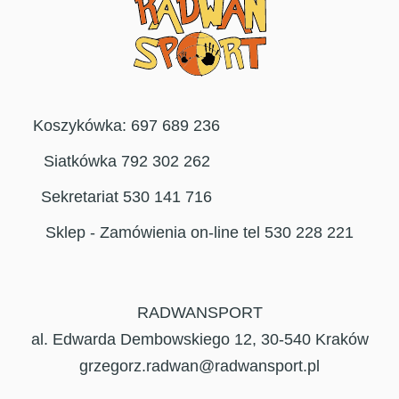
Koszykówka: 697 689 236
Siatkówka 792 302 262
Sekretariat 530 141 716
Sklep - Zamówienia on-line tel 530 228 221
RADWANSPORT
al. Edwarda Dembowskiego 12, 30-540 Kraków
grzegorz.radwan@radwansport.pl