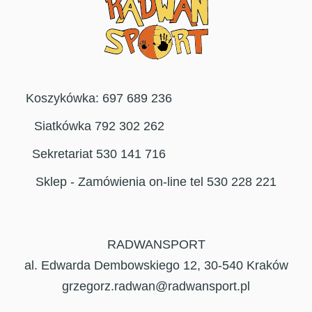
Koszykówka: 697 689 236
Siatkówka 792 302 262
Sekretariat 530 141 716
Sklep - Zamówienia on-line tel 530 228 221
RADWANSPORT
al. Edwarda Dembowskiego 12, 30-540 Kraków
grzegorz.radwan@radwansport.pl