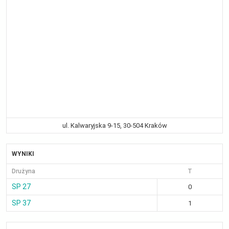
ul. Kalwaryjska 9-15, 30-504 Kraków
WYNIKI
Drużyna
T
SP 27
0
SP 37
1