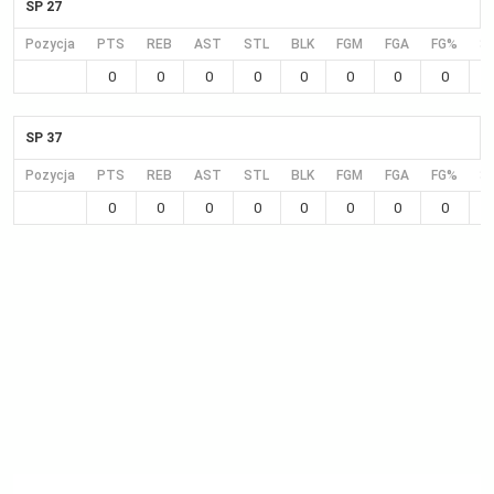
SP 27
Pozycja
PTS
REB
AST
STL
BLK
FGM
FGA
FG%
3
0
0
0
0
0
0
0
0
SP 37
Pozycja
PTS
REB
AST
STL
BLK
FGM
FGA
FG%
3
0
0
0
0
0
0
0
0