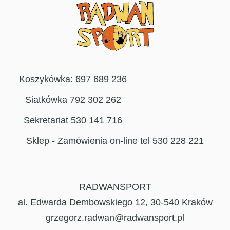
Koszykówka: 697 689 236
Siatkówka 792 302 262
Sekretariat 530 141 716
Sklep - Zamówienia on-line tel 530 228 221
RADWANSPORT
al. Edwarda Dembowskiego 12, 30-540 Kraków
grzegorz.radwan@radwansport.pl