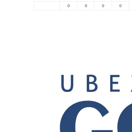
0
0
0
0