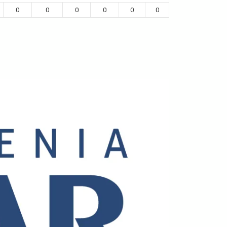
0
0
0
0
0
0