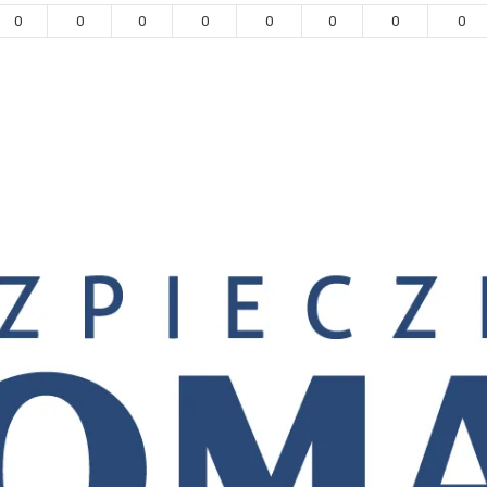
0
0
0
0
0
0
0
0