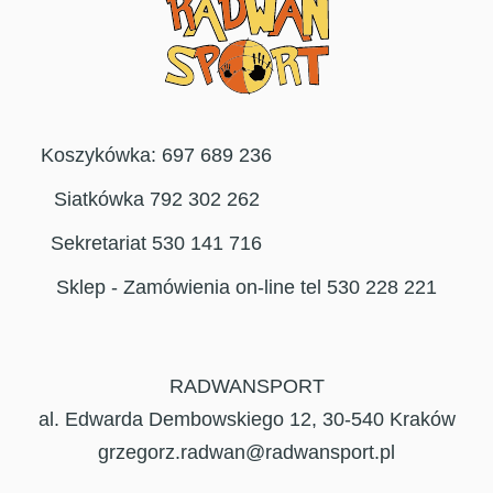
Koszykówka: 697 689 236
Siatkówka 792 302 262
Sekretariat 530 141 716
Sklep - Zamówienia on-line tel 530 228 221
RADWANSPORT
al. Edwarda Dembowskiego 12, 30-540 Kraków
grzegorz.radwan@radwansport.pl