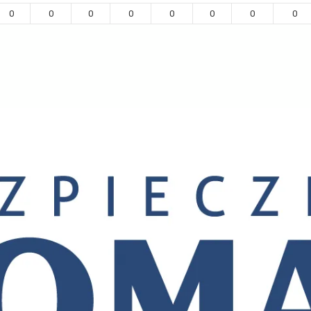
0
0
0
0
0
0
0
0