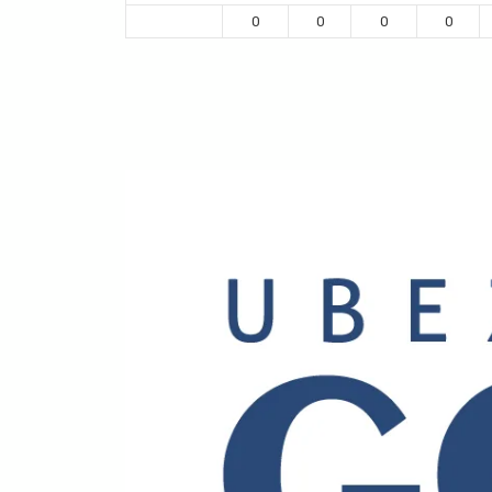
0
0
0
0