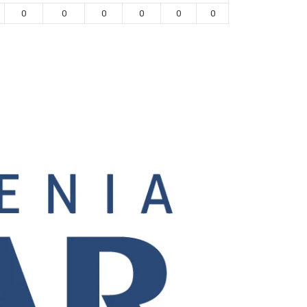
0
0
0
0
0
0