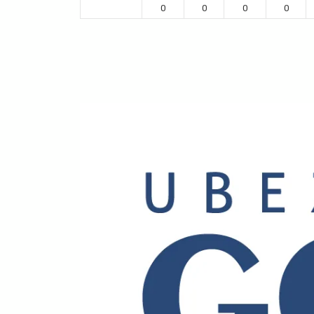
0
0
0
0