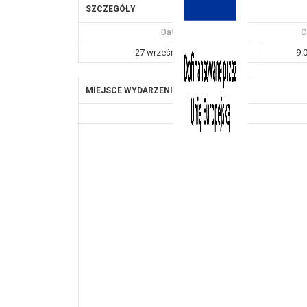
SZCZEGÓŁY
Data
C
27 września, 2024
9:
MIEJSCE WYDARZENIA