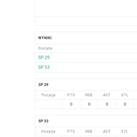
WYNIKI
Drużyna
SP 29
SP 53
SP 29
Pozycja
PTS
REB
AST
STL
0
0
0
0
SP 53
Pozycja
PTS
REB
AST
STL