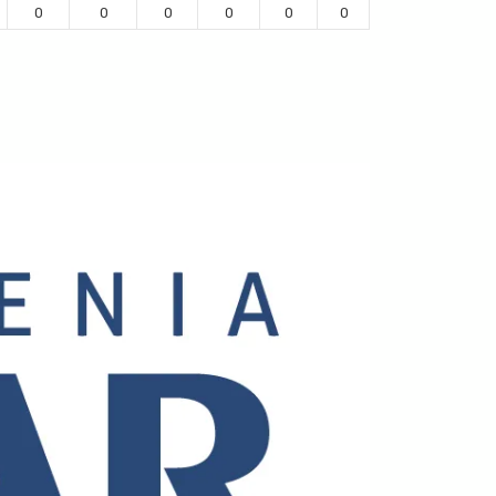
0
0
0
0
0
0