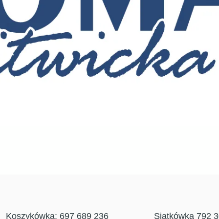
Koszykówka: 697 689 236
Siatkówka 792 