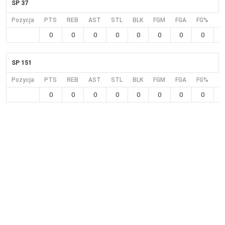
SP 37
Pozycja
PTS
REB
AST
STL
BLK
FGM
FGA
FG%
3
0
0
0
0
0
0
0
0
SP 151
Pozycja
PTS
REB
AST
STL
BLK
FGM
FGA
FG%
3
0
0
0
0
0
0
0
0