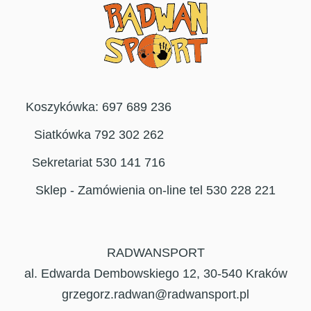
Koszykówka: 697 689 236
Siatkówka 792 302 262
Sekretariat 530 141 716
Sklep - Zamówienia on-line tel 530 228 221
RADWANSPORT
al. Edwarda Dembowskiego 12, 30-540 Kraków
grzegorz.radwan@radwansport.pl