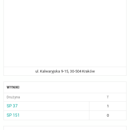
ul. Kalwaryjska 9-15, 30-504 Kraków
WYNIKI
Drużyna
T
SP 37
1
SP 151
0