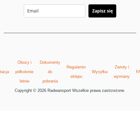
Zapisz się
Obozy i
Dokumenty
Regulamin
Zwroty i
tacja
półkolonie
do
Wysyłka
F
sklepu
wymiany
letnie
pobrania
Copyright © 2026 Radwansport Wszelkie prawa zastrzeżone.