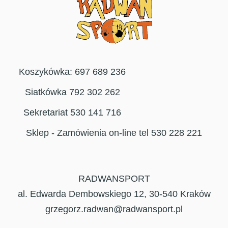
Koszykówka: 697 689 236
Siatkówka 792 302 262
Sekretariat 530 141 716
Sklep - Zamówienia on-line tel 530 228 221
RADWANSPORT
al. Edwarda Dembowskiego 12, 30-540 Kraków
grzegorz.radwan@radwansport.pl