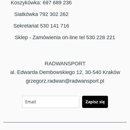
Koszykówka: 697 689 236
Siatkówka 792 302 262
Sekretariat 530 141 716
Sklep - Zamówienia on-line tel 530 228 221
RADWANSPORT
al. Edwarda Dembowskiego 12, 30-540 Kraków
grzegorz.radwan@radwansport.pl
Zapisz się