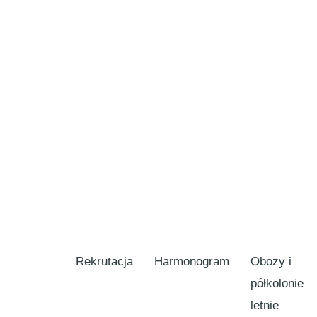
Rekrutacja
Harmonogram
Obozy i
półkolonie
letnie