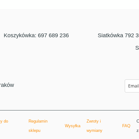
Koszykówka: 697 689 236
Siatkówka 792 
S
raków
y do
Regulamin
Zwroty i
C
Wysyłka
FAQ
sklepu
wymiany
z