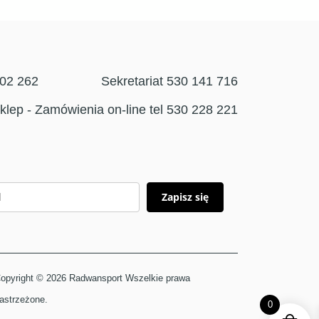
302 262
Sekretariat 530 141 716
klep - Zamówienia on-line tel 530 228 221
Zapisz się
opyright © 2026 Radwansport Wszelkie prawa
astrzeżone.
0