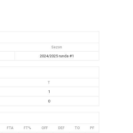
Sezon
2024/2025 runda #1
T
1
0
FTA
FT%
OFF
DEF
TO
PF