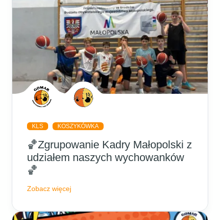
KLS
KOSZYKÓWKA
🏀Zgrupowanie Kadry Małopolski z
udziałem naszych wychowanków
🏀
Zobacz więcej