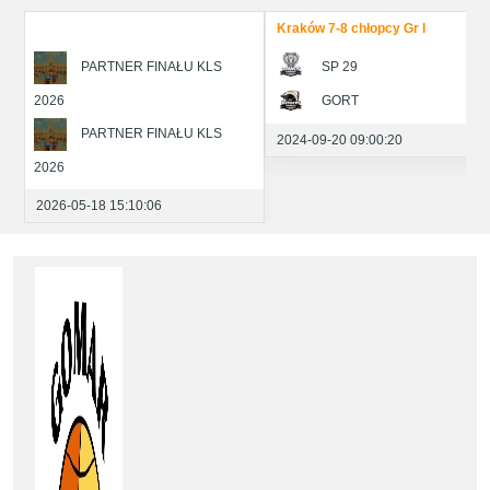
Kraków 7-8 chłopcy Gr I
PARTNER FINAŁU KLS
SP 29
2026
GORT
P
PARTNER FINAŁU KLS
2024-09-20 09:00:20
2026
2026-05-18 15:10:06