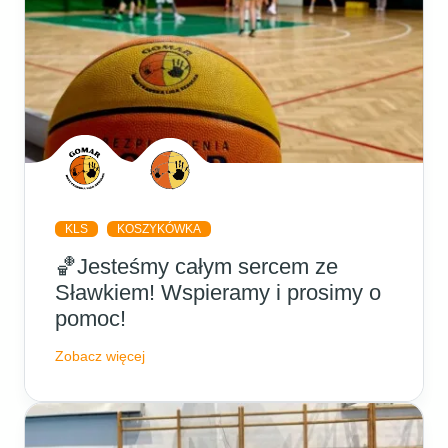
KLS
KOSZYKÓWKA
🏀Jesteśmy całym sercem ze
Sławkiem! Wspieramy i prosimy o
pomoc!
Zobacz więcej