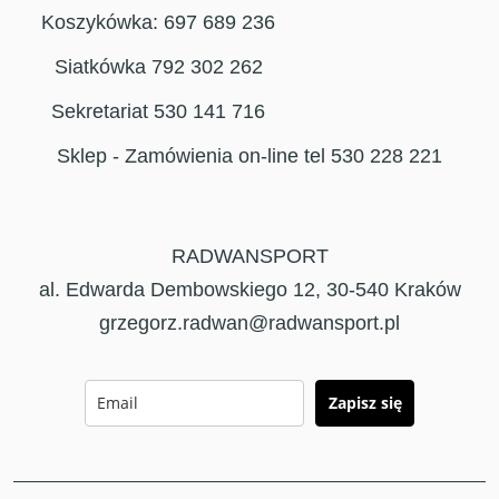
Koszykówka: 697 689 236
Siatkówka 792 302 262
Sekretariat 530 141 716
Sklep - Zamówienia on-line tel 530 228 221
RADWANSPORT
al. Edwarda Dembowskiego 12, 30-540 Kraków
grzegorz.radwan@radwansport.pl
Zapisz się