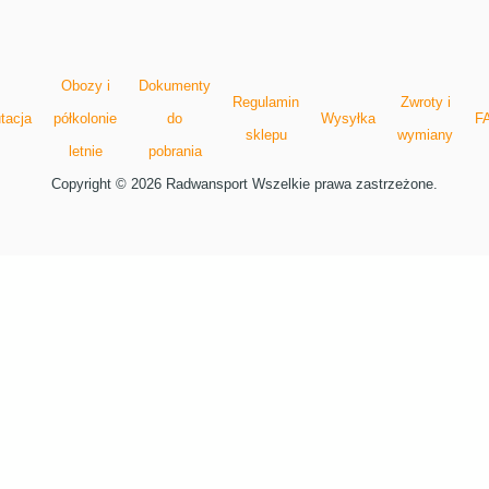
Obozy i
Dokumenty
Regulamin
Zwroty i
tacja
półkolonie
do
Wysyłka
F
sklepu
wymiany
letnie
pobrania
Copyright © 2026 Radwansport Wszelkie prawa zastrzeżone.