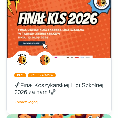
KLS
KOSZYKÓWKA
🏀Finał Koszykarskiej Ligi Szkolnej
2026 za nami!🏀
Zobacz więcej