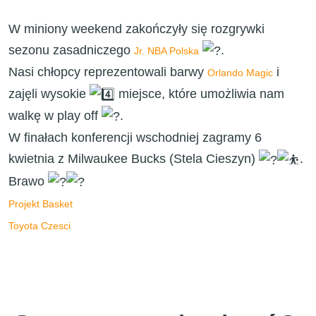
W miniony weekend zakończyły się rozgrywki
sezonu zasadniczego
.
Jr. NBA Polska
Nasi chłopcy reprezentowali barwy
i
Orlando Magic
zajęli wysokie
miejsce, które umożliwia nam
walkę w play off
.
W finałach konferencji wschodniej zagramy 6
kwietnia z Milwaukee Bucks (Stela Cieszyn)
.
Brawo
Projekt Basket
Toyota Czesci