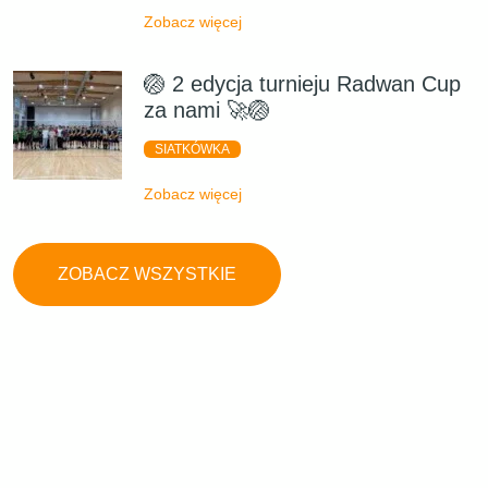
Zobacz więcej
🏐 2 edycja turnieju Radwan Cup
za nami 🚀🏐
SIATKÓWKA
Zobacz więcej
ZOBACZ WSZYSTKIE