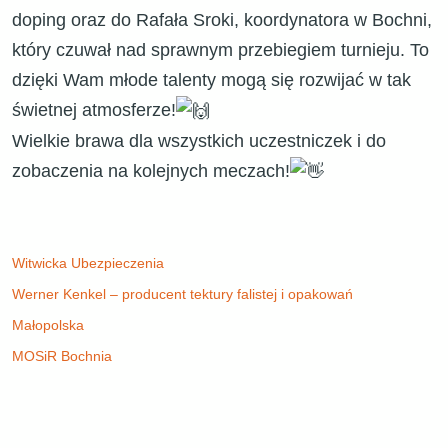
doping oraz do Rafała Sroki, koordynatora w Bochni,
który czuwał nad sprawnym przebiegiem turnieju. To
dzięki Wam młode talenty mogą się rozwijać w tak
świetnej atmosferze!
​Wielkie brawa dla wszystkich uczestniczek i do
zobaczenia na kolejnych meczach!
Witwicka Ubezpieczenia
Werner Kenkel – producent tektury falistej i opakowań
Małopolska
MOSiR Bochnia