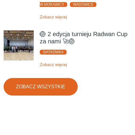
W MORAWICY
WADOWICE
Zobacz więcej
🏐 2 edycja turnieju Radwan Cup
za nami 🚀🏐
SIATKÓWKA
Zobacz więcej
ZOBACZ WSZYSTKIE