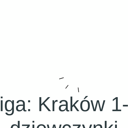
iga:
Kraków 1