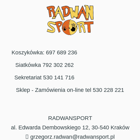
Koszykówka: 697 689 236
Siatkówka 792 302 262
Sekretariat 530 141 716
Sklep - Zamówienia on-line tel 530 228 221
RADWANSPORT
al. Edwarda Dembowskiego 12, 30-540 Kraków
grzegorz.radwan@radwansport.pl