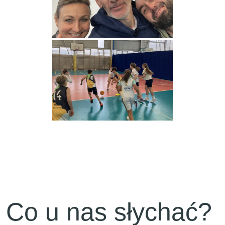
Co u nas słychać?