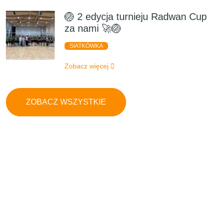
🏐 2 edycja turnieju Radwan Cup
za nami 🚀🏐
SIATKÓWKA
Zobacz więcej
ZOBACZ WSZYSTKIE