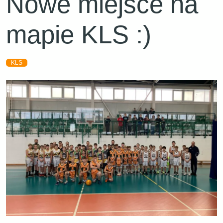
Nowe miejsce na
mapie KLS :)
KLS