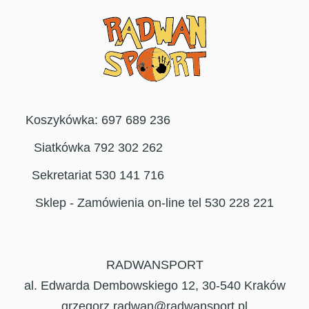
Koszykówka: 697 689 236
Siatkówka 792 302 262
Sekretariat 530 141 716
Sklep - Zamówienia on-line tel 530 228 221
RADWANSPORT
al. Edwarda Dembowskiego 12, 30-540 Kraków
grzegorz.radwan@radwansport.pl