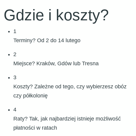
Gdzie i koszty?
1
Terminy?
Od 2 do 14 lutego
2
Miejsce?
Kraków, Gdów lub Tresna
3
Koszty?
Zależne od tego, czy wybierzesz obóz
czy półkolonię
4
Raty?
Tak, jak najbardziej istnieje możliwość
płatności w ratach