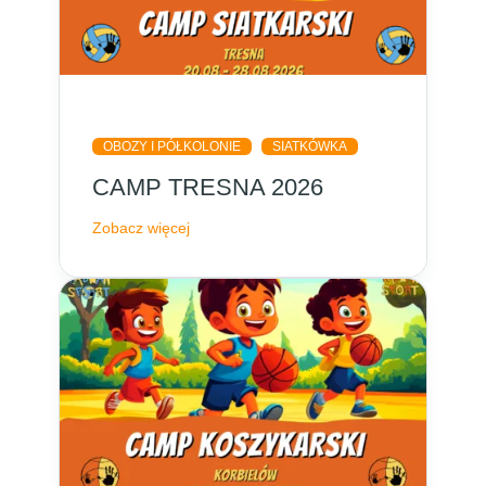
OBOZY I PÓŁKOLONIE
SIATKÓWKA
CAMP TRESNA 2026
Zobacz więcej