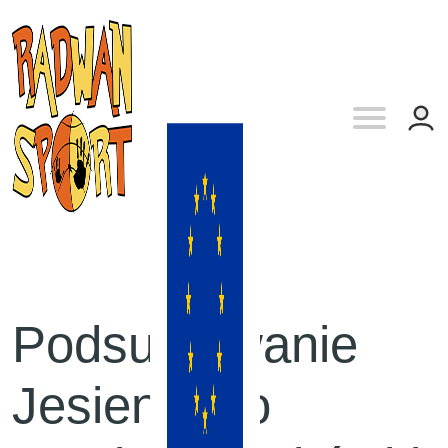
Podsumowanie
Jesiennego