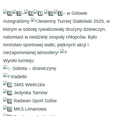
–
.
– w Gdowie
rozegraliśmy
Jesienny Turniej Siatkówki 2025, w
którym w sobotę rywalizowały drużyny dziewczyn,
natomiast w niedzielę zespoły chłopców. Było
mnóstwo sportowej walki, pięknych akcji i
niezapomnianej atmosfery!
Wyniki turnieju:
Sobota – dziewczyny
Kadetki
SMS Wieliczka
Jedynka Tarnów
Radwan Sport Gdów
MKS Limanowa