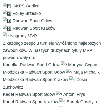
GKPS Gorlice
Volley Brzesko
Radwan Sport Gdów
Radwan Sport Kraków
Nagrody MVP
Z każdego zespołu turnieju wyróżniono najlepszych
zawodników. W naszych drużynach tytuły MVP
powędrowały do:
Kadetka Radwan Sport Gdów
Martyna Cygan
Młodziczka Radwan Sport Gdów
Maja Michalik
Młodziczka Radwan Sport Kraków
Zosia
Żuchowicz
Kadet Radwan Sport Gdów
Antoni Frys
Kadet Radwan Sport Kraków
Bartek Gosztyla