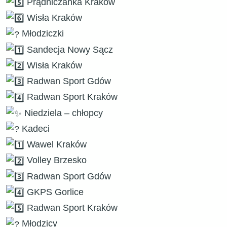
Prądniczanka Kraków
Wisła Kraków
Młodziczki
Sandecja Nowy Sącz
Wisła Kraków
Radwan Sport Gdów
Radwan Sport Kraków
Niedziela – chłopcy
Kadeci
Wawel Kraków
Volley Brzesko
Radwan Sport Gdów
GKPS Gorlice
Radwan Sport Kraków
Młodzicy