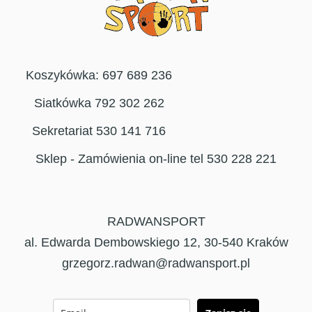
Koszykówka: 697 689 236
Siatkówka 792 302 262
Sekretariat 530 141 716
Sklep - Zamówienia on-line tel 530 228 221
RADWANSPORT
al. Edwarda Dembowskiego 12, 30-540 Kraków
grzegorz.radwan@radwansport.pl