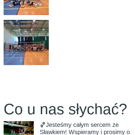
Co u nas słychać?
🏀Jesteśmy całym sercem ze
Sławkiem! Wspieramy i prosimy o