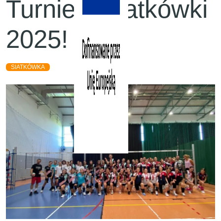
Turnieju Siatkówki
2025!
SIATKÓWKA