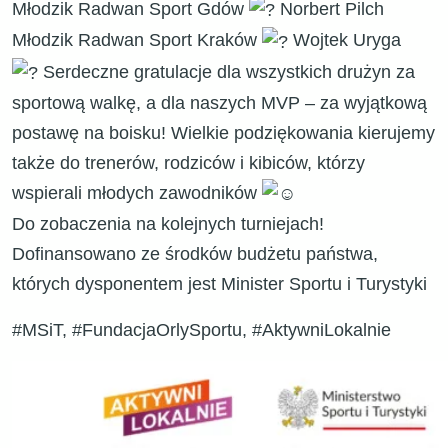
Młodzik Radwan Sport Gdów
Norbert Pilch
Młodzik Radwan Sport Kraków
Wojtek Uryga
Serdeczne gratulacje dla wszystkich drużyn za
sportową walkę, a dla naszych MVP – za wyjątkową
postawę na boisku! Wielkie podziękowania kierujemy
także do trenerów, rodziców i kibiców, którzy
wspierali młodych zawodników
Do zobaczenia na kolejnych turniejach!
Dofinansowano ze środków budżetu państwa,
których dysponentem jest Minister Sportu i Turystyki
#MSiT, #FundacjaOrlySportu, #AktywniLokalnie