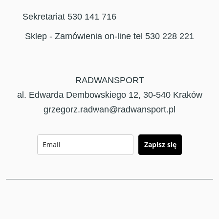
Sekretariat 530 141 716
Sklep - Zamówienia on-line tel 530 228 221
RADWANSPORT
al. Edwarda Dembowskiego 12, 30-540 Kraków
grzegorz.radwan@radwansport.pl
Zapisz się