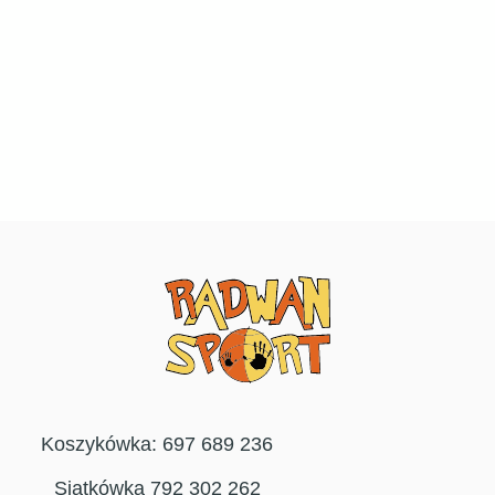
Koszykówka: 697 689 236
Siatkówka 792 302 262