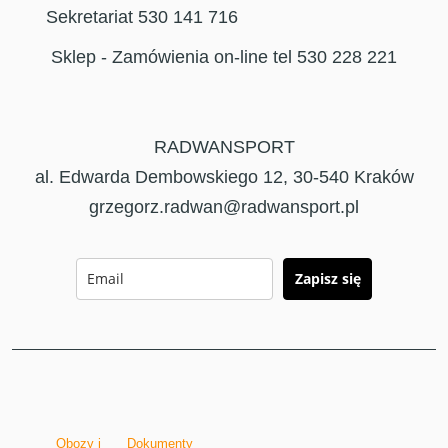
Sekretariat 530 141 716
Sklep - Zamówienia on-line tel 530 228 221
RADWANSPORT
al. Edwarda Dembowskiego 12, 30-540 Kraków
grzegorz.radwan@radwansport.pl
Zapisz się
Obozy i
Dokumenty