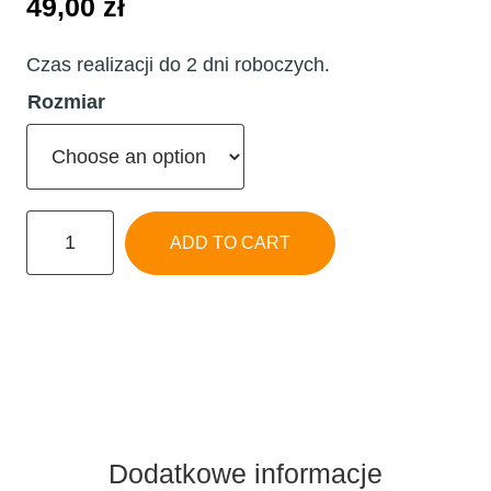
49,00
zł
Czas realizacji do 2 dni roboczych.
Rozmiar
Spodenki
ADD TO CART
Colo
LILY
quantity
Dodatkowe informacje