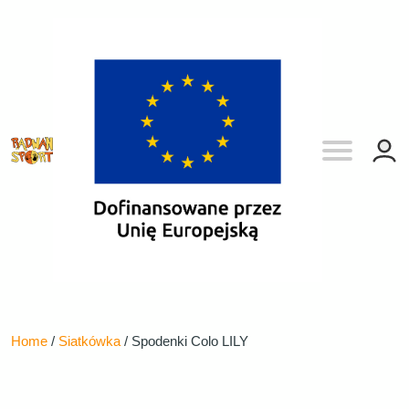
Home
/
Siatkówka
/ Spodenki Colo LILY