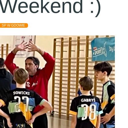
 Weekend :)
SP W GDOWIE