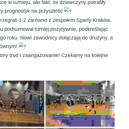
 w turnieju, ale fakt, że dziewczyny potrafiły
ry prognostyk na przyszłość
egrali 1-2 zarówno z zespołem Sparty Kraków,
łu podsumował turniej pozytywnie, podkreślając
o roku. Nowi zawodnicy dołączają do drużyny, a
 równym!
ony trud i zaangażowanie! Czekamy na kolejne