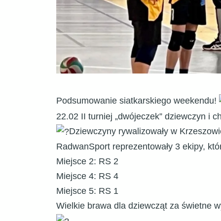
Podsumowanie siatkarskiego weekendu!
22.02 II turniej „dwójeczek” dziewczyn i c
Dziewczyny rywalizowały w Krzeszowic
RadwanSport reprezentowały 3 ekipy, któr
Miejsce 2: RS 2
Miejsce 4: RS 4
Miejsce 5: RS 1
Wielkie brawa dla dziewcząt za świetne 