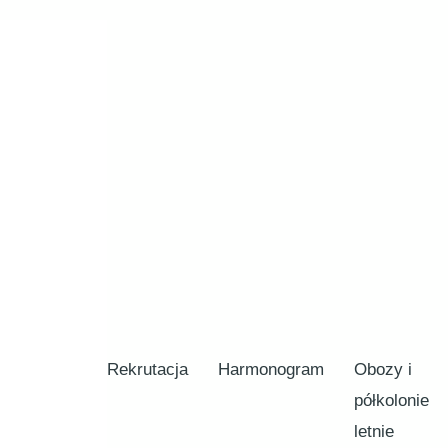
Rekrutacja
Harmonogram
Obozy i
półkolonie
letnie