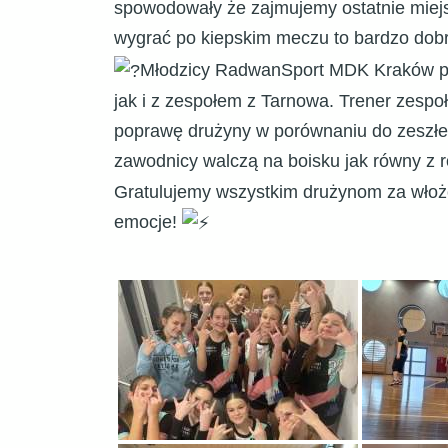
spowodowały że zajmujemy ostatnie miejsce
wygrać po kiepskim meczu to bardzo dob
Młodzicy RadwanSport MDK Kraków prz
jak i z zespołem z Tarnowa. Trener zespo
poprawę drużyny w porównaniu do zeszłeg
zawodnicy walczą na boisku jak równy z
Gratulujemy wszystkim drużynom za włoż
emocje!