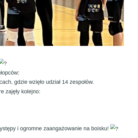
hłopców:
ach, gdzie wzięło udział 14 zespołów.
e zajęły kolejno:
występy i ogromne zaangażowanie na boisku!