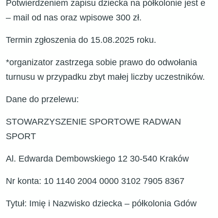
Potwierdzeniem zapisu dziecka na półkolonie jest e
– mail od nas oraz wpisowe 300 zł.
Termin zgłoszenia do 15.08.2025 roku.
*organizator zastrzega sobie prawo do odwołania
turnusu w przypadku zbyt małej liczby uczestników.
Dane do przelewu:
STOWARZYSZENIE SPORTOWE RADWAN
SPORT
Al. Edwarda Dembowskiego 12 30-540 Kraków
Nr konta: 10 1140 2004 0000 3102 7905 8367
Tytuł: Imię i Nazwisko dziecka – półkolonia Gdów