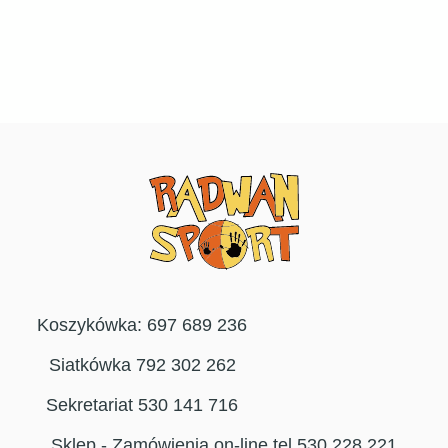
Koszykówka: 697 689 236
Siatkówka 792 302 262
Sekretariat 530 141 716
Sklep - Zamówienia on-line tel 530 228 221