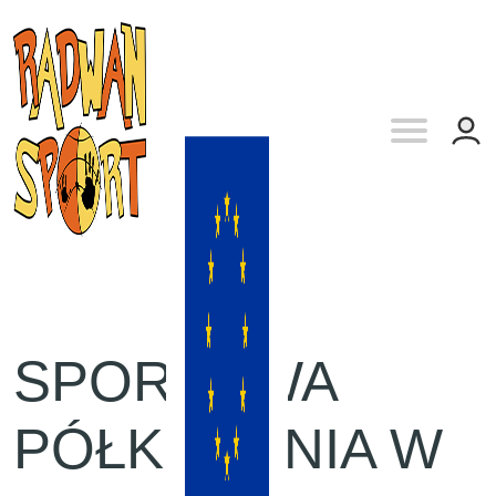
SPORTOWA
PÓŁKOLONIA W