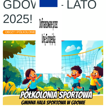
GDOWIE – LATO
2025!
OBOZY I PÓŁKOLONIE