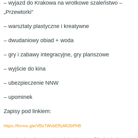
– wyjazd do Krakowa na wrotkowe szaleństwo –
„Przewtorki”
– warsztaty plastyczne i kreatywne
– dwudaniowy obiad + woda
– gry i zabawy integracyjne, gry planszowe
– wyjście do kina
– ubezpieczenie NNW
– upominek
Zapisy pod linkiem:
https://forms.gle/VBz7WvbERyMi2bPH8