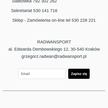
Siatkówka 792 302 262
Sekretariat 530 141 716
Sklep - Zamówienia on-line tel 530 228 221
RADWANSPORT
al. Edwarda Dembowskiego 12, 30-540 Kraków
grzegorz.radwan@radwansport.pl
Zapisz się