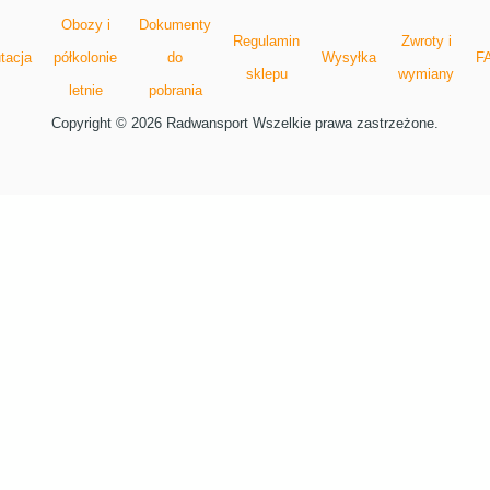
Obozy i
Dokumenty
Regulamin
Zwroty i
tacja
półkolonie
do
Wysyłka
F
sklepu
wymiany
letnie
pobrania
Copyright © 2026 Radwansport Wszelkie prawa zastrzeżone.