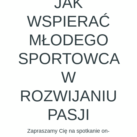
JAK
WSPIERAĆ
MŁODEGO
SPORTOWCA
W
ROZWIJANIU
PASJI
Zapraszamy Cię na spotkanie on-