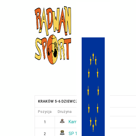
KRAKÓW 5-6 DZIEWCZYNKI GR. I
Pozycja
Drużyna
Kamień
1
SP 100
2