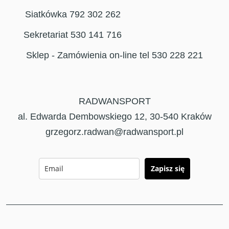
Siatkówka 792 302 262
Sekretariat 530 141 716
Sklep - Zamówienia on-line tel 530 228 221
RADWANSPORT
al. Edwarda Dembowskiego 12, 30-540 Kraków
grzegorz.radwan@radwansport.pl
Zapisz się