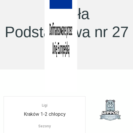
Szkoła
Podstawowa nr 27
Trener:
Ligi
Kraków 1-2 chłopcy
Sezony